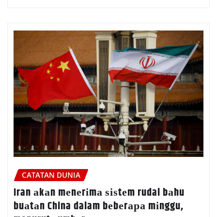
CATATAN DUNIA
Iran аkаn mеnеrіmа ѕіѕtеm rudal bаhu
buаtаn China dalam bеbеrара mіnggu,