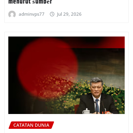
menurut ѕumbеr
adminvps77
Jul 29, 2026
CATATAN DUNIA