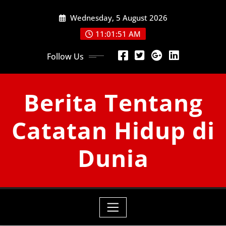
Skip
Wednesday, 5 August 2026
to
content
11:01:52 AM
Follow Us
Berita Tentang
Catatan Hidup di
Dunia