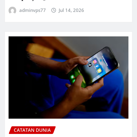
adminvps77
Jul 14, 2026
CATATAN DUNIA