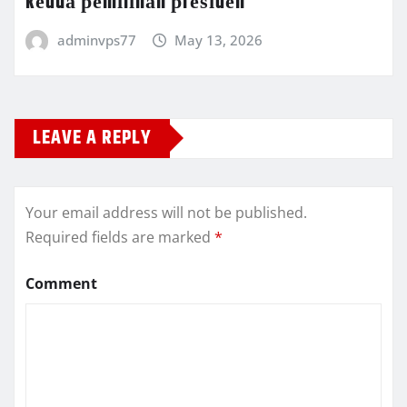
kеduа реmіlіhаn рrеѕіdеn
adminvps77
May 13, 2026
LEAVE A REPLY
Your email address will not be published.
Required fields are marked
*
Comment