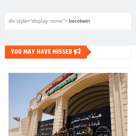
div style="display: none;">
becekwin
YOU MAY HAVE MISSED