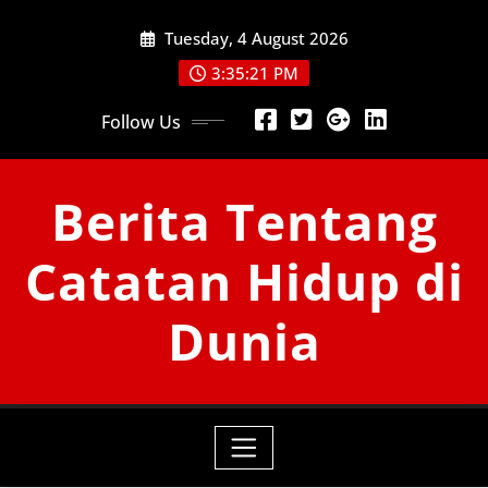
Skip
Tuesday, 4 August 2026
to
content
3:35:23 PM
Follow Us
Berita Tentang
Catatan Hidup di
Dunia