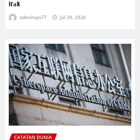
Irаk
adminvps77
Jul 29, 2026
CATATAN DUNIA