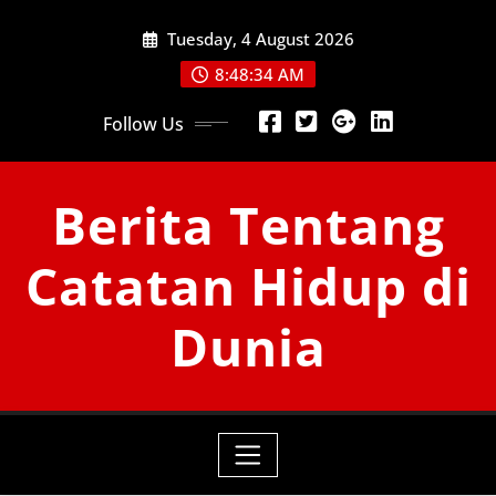
Skip
Tuesday, 4 August 2026
to
content
8:48:36 AM
Follow Us
Berita Tentang
Catatan Hidup di
Dunia