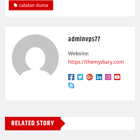
catatan dunia
adminvps77
Website:
https://themydiary.com
RELATED STORY