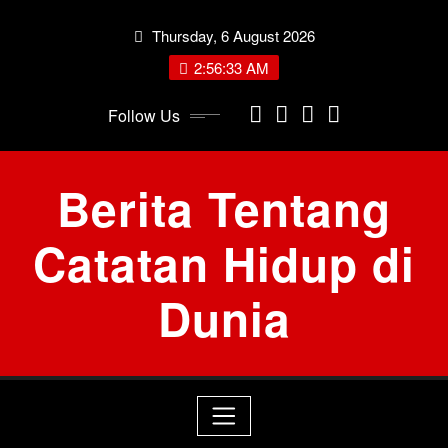
Skip
Thursday, 6 August 2026
to
content
2:56:33 AM
Follow Us
Berita Tentang
Catatan Hidup di
Dunia