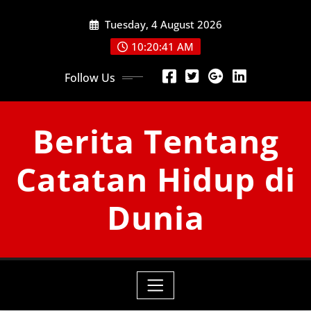
Skip
Tuesday, 4 August 2026
to
content
10:20:43 AM
Follow Us
Berita Tentang
Catatan Hidup di
Dunia