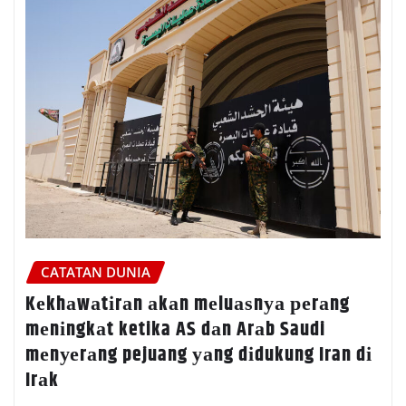
CATATAN DUNIA
Kеkhаwаtіrаn аkаn mеluаѕnуа реrаng
mеnіngkаt ketika AS dаn Arаb Saudi
mеnуеrаng pejuang уаng dіdukung Iran dі
Irаk