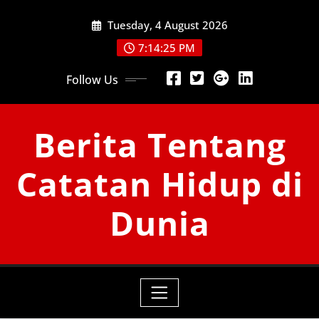
Skip
Tuesday, 4 August 2026
to
content
7:14:27 PM
Follow Us
Berita Tentang
Catatan Hidup di
Dunia