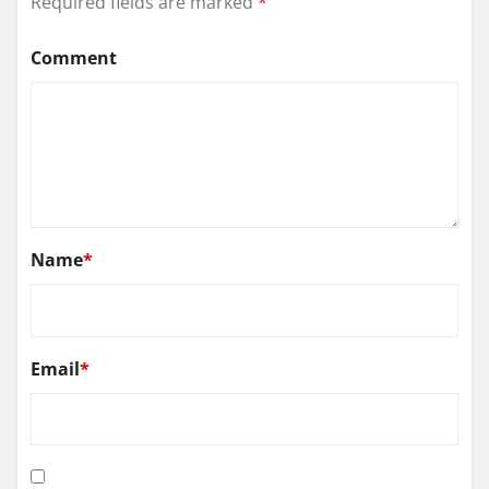
Required fields are marked
*
Comment
Name
*
Email
*