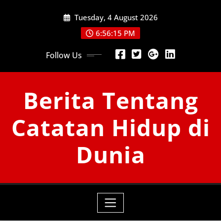
Skip
Tuesday, 4 August 2026
to
content
6:56:17 PM
Follow Us
Berita Tentang
Catatan Hidup di
Dunia