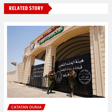
RELATED STORY
CATATAN DUNIA