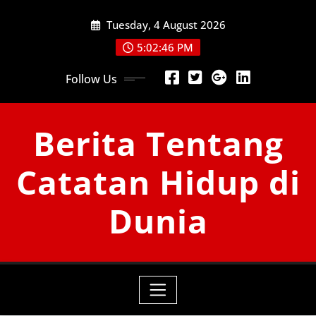
Skip
Tuesday, 4 August 2026
to
content
5:02:48 PM
Follow Us
Berita Tentang
Catatan Hidup di
Dunia